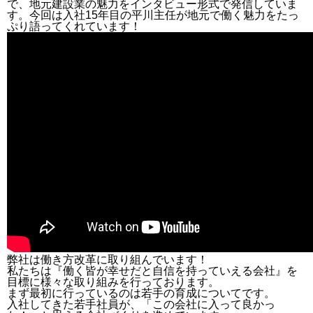
で、地元建設業の魅力をインタビュー形式で発信していま
す。今回は入社15年目の平川主任が地元で働く魅力をたっ
ぷり語ってくれています！
弊社は働き方改革に取り組んでいます！
私たちは『働く皆が幸せだと自信を持っていえる会社』を
目標に様々な取り組みを行っております。
まず最初に行っているのは若手の育成についてです。
入社してきた若手社員が、「この会社に入って良かっ