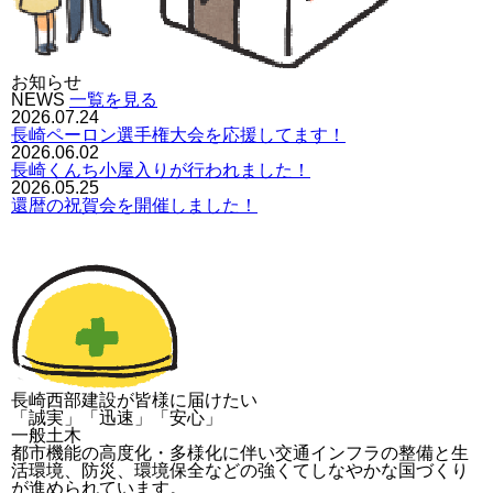
お知らせ
NEWS
一覧を見る
2026.07.24
長崎ペーロン選手権大会を応援してます！
2026.06.02
長崎くんち小屋入りが行われました！
2026.05.25
還暦の祝賀会を開催しました！
長崎西部建設が皆様に届けたい
「誠実」「迅速」「安心」
一般土木
都市機能の高度化・多様化に伴い交通インフラの整備と生
活環境、防災、環境保全などの強くてしなやかな国づくり
が進められています。