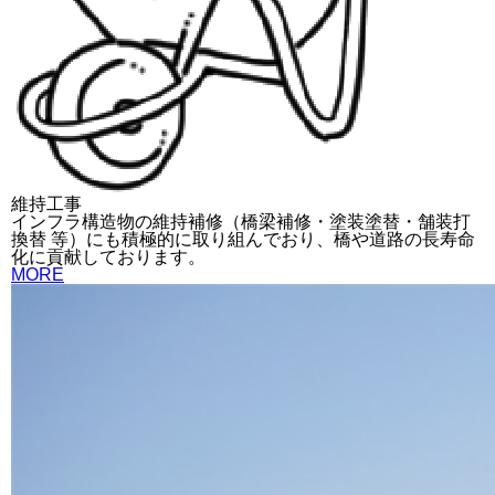
維持工事
インフラ構造物の維持補修（橋梁補修・塗装塗替・舗装打
換替 等）にも積極的に取り組んでおり、橋や道路の長寿命
化に貢献しております。
MORE