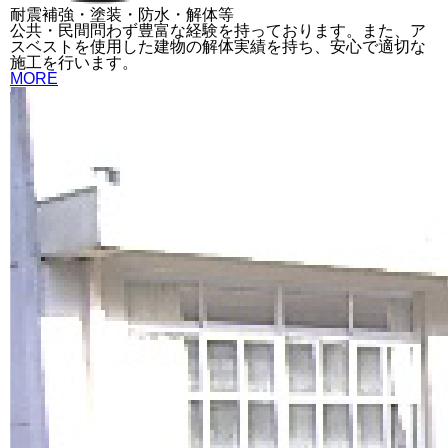
耐震補強・塗装・防水・解体等
公共・民間問わず豊富な経験を持っております。また、ア
スベストを使用した建物の解体実績を持ち、安心で適切な
施工を行います。
MORE