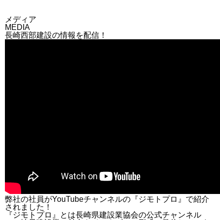
メディア
MEDIA
長崎西部建設の情報を配信！
弊社の社員がYouTubeチャンネルの『ジモトプロ』で紹介
されました！
『ジモトプロ』とは長崎県建設業協会の公式チャンネル