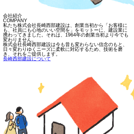
会社紹介
COMPANY
私たち株式会社長崎西部建設は、創業当初から「お客様に
も、社員にも心地のいい空間を」をモットーに、建設業に
携わってきました。それは、1964年の創業当初より今でも
変わりません。
株式会社長崎西部建設は今も昔も変わらない信念のもと、
日々変わりゆくニーズに柔軟に対応するため、技術を磨
き、それをご提供します。
長崎西部建設について