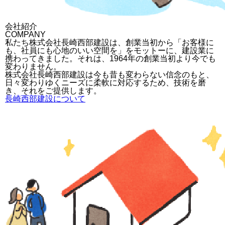
会社紹介
COMPANY
私たち株式会社長崎西部建設は、創業当初から「お客様に
も、社員にも心地のいい空間を」をモットーに、建設業に
携わってきました。それは、1964年の創業当初より今でも
変わりません。
株式会社長崎西部建設は今も昔も変わらない信念のもと、
日々変わりゆくニーズに柔軟に対応するため、技術を磨
き、それをご提供します。
長崎西部建設について