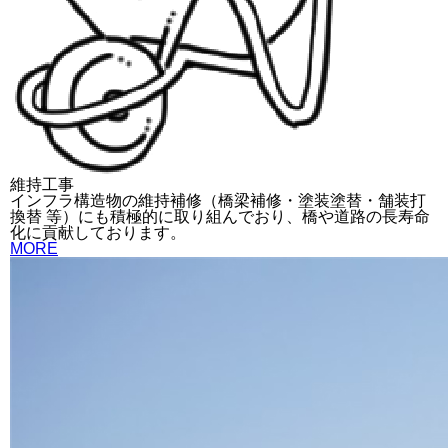
維持工事
インフラ構造物の維持補修（橋梁補修・塗装塗替・舗装打
換替 等）にも積極的に取り組んでおり、橋や道路の長寿命
化に貢献しております。
MORE