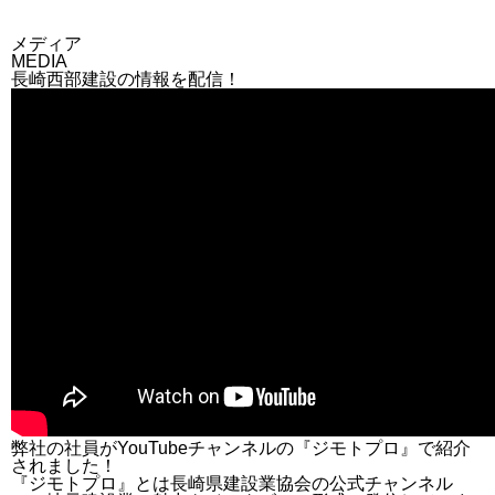
メディア
MEDIA
長崎西部建設の情報を配信！
弊社の社員がYouTubeチャンネルの『ジモトプロ』で紹介
されました！
『ジモトプロ』とは長崎県建設業協会の公式チャンネル