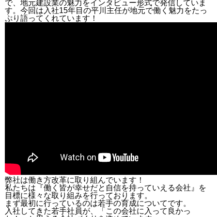
で、地元建設業の魅力をインタビュー形式で発信していま
す。今回は入社15年目の平川主任が地元で働く魅力をたっ
ぷり語ってくれています！
弊社は働き方改革に取り組んでいます！
私たちは『働く皆が幸せだと自信を持っていえる会社』を
目標に様々な取り組みを行っております。
まず最初に行っているのは若手の育成についてです。
入社してきた若手社員が、「この会社に入って良かっ