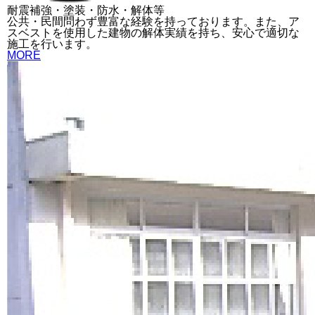
耐震補強・塗装・防水・解体等
公共・民間問わず豊富な経験を持っております。また、ア
スベストを使用した建物の解体実績を持ち、安心で適切な
施工を行います。
MORE