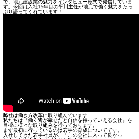
で、地元建設業の魅力をインタビュー形式で発信していま
す。今回は入社15年目の平川主任が地元で働く魅力をたっ
ぷり語ってくれています！
弊社は働き方改革に取り組んでいます！
私たちは『働く皆が幸せだと自信を持っていえる会社』を
目標に様々な取り組みを行っております。
まず最初に行っているのは若手の育成についてです。
入社してきた若手社員が、「この会社に入って良かっ