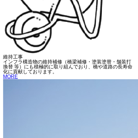
維持工事
インフラ構造物の維持補修（橋梁補修・塗装塗替・舗装打
換替 等）にも積極的に取り組んでおり、橋や道路の長寿命
化に貢献しております。
MORE