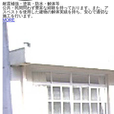
耐震補強・塗装・防水・解体等
公共・民間問わず豊富な経験を持っております。また、ア
スベストを使用した建物の解体実績を持ち、安心で適切な
施工を行います。
MORE