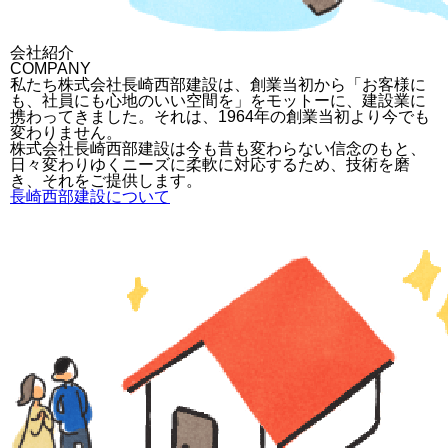
会社紹介
COMPANY
私たち株式会社長崎西部建設は、創業当初から「お客様に
も、社員にも心地のいい空間を」をモットーに、建設業に
携わってきました。それは、1964年の創業当初より今でも
変わりません。
株式会社長崎西部建設は今も昔も変わらない信念のもと、
日々変わりゆくニーズに柔軟に対応するため、技術を磨
き、それをご提供します。
長崎西部建設について