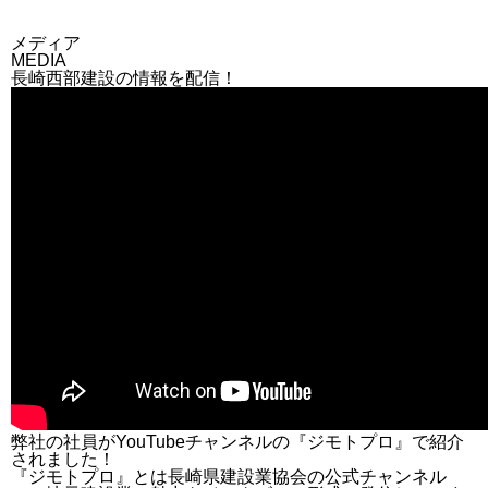
メディア
MEDIA
長崎西部建設の情報を配信！
弊社の社員がYouTubeチャンネルの『ジモトプロ』で紹介
されました！
『ジモトプロ』とは長崎県建設業協会の公式チャンネル