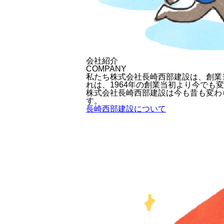
会社紹介
COMPANY
私たち株式会社長崎西部建設は、創業
れは、1964年の創業当初より今でも
株式会社長崎西部建設は今も昔も変わ
す。
長崎西部建設について