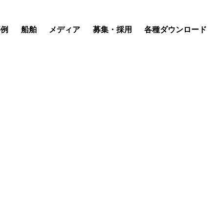
事例
船舶
メディア
募集・採用
各種ダウンロード