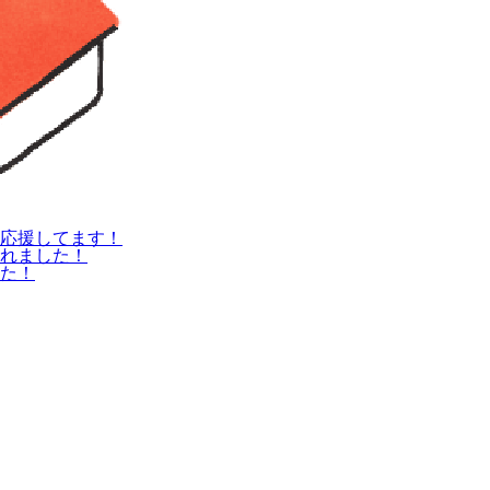
応援してます！
れました！
た！