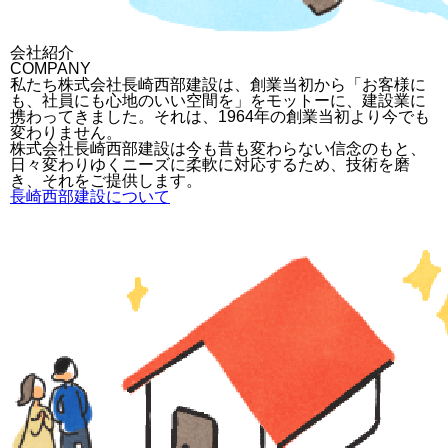
会社紹介
COMPANY
私たち株式会社長崎西部建設は、創業当初から「お客様に
も、社員にも心地のいい空間を」をモットーに、建設業に
携わってきました。それは、1964年の創業当初より今でも
変わりません。
株式会社長崎西部建設は今も昔も変わらない信念のもと、
日々変わりゆくニーズに柔軟に対応するため、技術を磨
き、それをご提供します。
長崎西部建設について