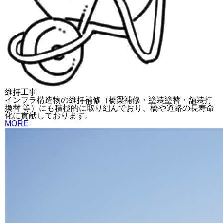
維持工事
インフラ構造物の維持補修（橋梁補修・塗装塗替・舗装打
換替 等）にも積極的に取り組んでおり、橋や道路の長寿命
化に貢献しております。
MORE