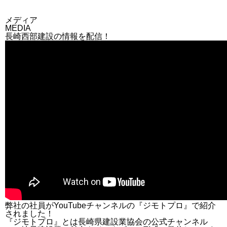
メディア
MEDIA
長崎西部建設の情報を配信！
弊社の社員がYouTubeチャンネルの『ジモトプロ』で紹介
されました！
『ジモトプロ』とは長崎県建設業協会の公式チャンネル