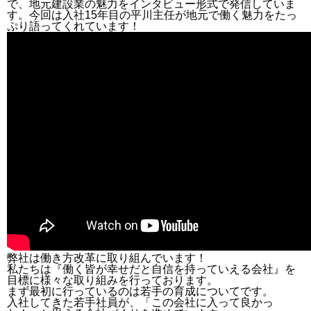
で、地元建設業の魅力をインタビュー形式で発信していま
す。今回は入社15年目の平川主任が地元で働く魅力をたっ
ぷり語ってくれています！
弊社は働き方改革に取り組んでいます！
私たちは『働く皆が幸せだと自信を持っていえる会社』を
目標に様々な取り組みを行っております。
まず最初に行っているのは若手の育成についてです。
入社してきた若手社員が、「この会社に入って良かっ