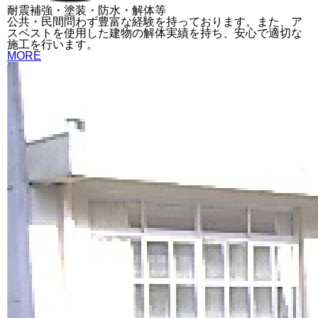
耐震補強・塗装・防水・解体等
公共・民間問わず豊富な経験を持っております。また、ア
スベストを使用した建物の解体実績を持ち、安心で適切な
施工を行います。
MORE