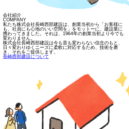
会社紹介
COMPANY
私たち株式会社長崎西部建設は、創業当初から「お客様に
も、社員にも心地のいい空間を」をモットーに、建設業に
携わってきました。それは、1964年の創業当初より今でも
変わりません。
株式会社長崎西部建設は今も昔も変わらない信念のもと、
日々変わりゆくニーズに柔軟に対応するため、技術を磨
き、それをご提供します。
長崎西部建設について