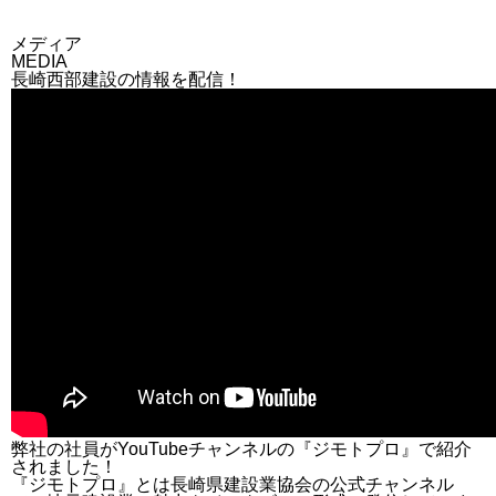
メディア
MEDIA
長崎西部建設の情報を配信！
弊社の社員がYouTubeチャンネルの『ジモトプロ』で紹介
されました！
『ジモトプロ』とは長崎県建設業協会の公式チャンネル