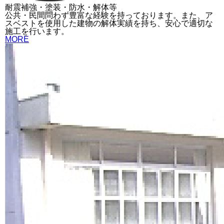
耐震補強・塗装・防水・解体等
公共・民間問わず豊富な経験を持っております。また、ア
スベストを使用した建物の解体実績を持ち、安心で適切な
施工を行います。
MORE