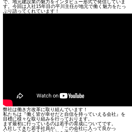
で、地元建設業の魅力をインタビュー形式で発信していま
す。今回は入社15年目の平川主任が地元で働く魅力をたっ
ぷり語ってくれています！
弊社は働き方改革に取り組んでいます！
私たちは『働く皆が幸せだと自信を持っていえる会社』を
目標に様々な取り組みを行っております。
まず最初に行っているのは若手の育成についてです。
入社してきた若手社員が、「この会社に入って良かっ