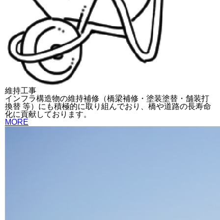
維持工事
インフラ構造物の維持補修（橋梁補修・塗装塗替・舗装打
換替 等）にも積極的に取り組んでおり、橋や道路の長寿命
化に貢献しております。
MORE