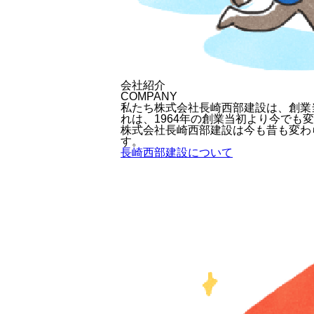
会社紹介
COMPANY
私たち株式会社長崎西部建設は、創業
れは、1964年の創業当初より今でも
株式会社長崎西部建設は今も昔も変わ
す。
長崎西部建設について