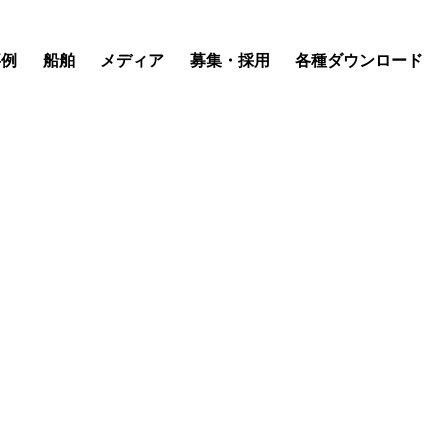
事例
船舶
メディア
募集・採用
各種ダウンロード