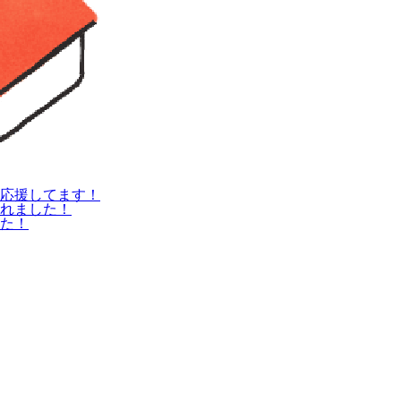
応援してます！
れました！
た！