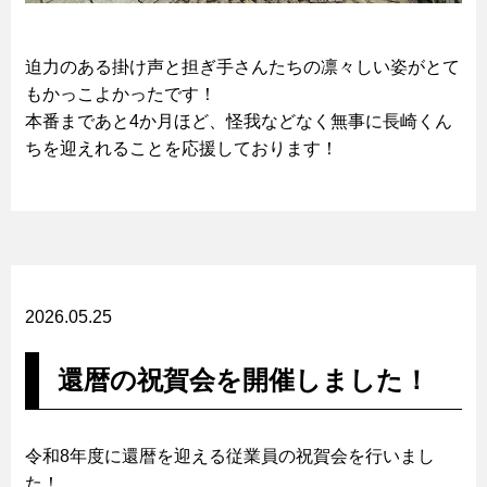
迫力のある掛け声と担ぎ手さんたちの凛々しい姿がとて
もかっこよかったです！
本番まであと4か月ほど、怪我などなく無事に長崎くん
ちを迎えれることを応援しております！
2026.05.25
還暦の祝賀会を開催しました！
令和8年度に還暦を迎える従業員の祝賀会を行いまし
た！