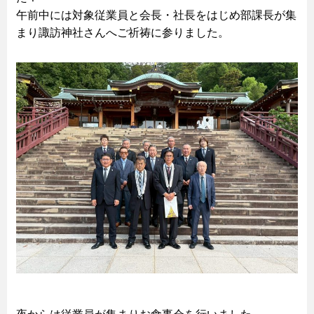
午前中には対象従業員と会長・社長をはじめ部課長が集
まり諏訪神社さんへご祈祷に参りました。