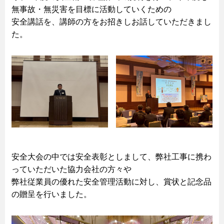
無事故・無災害を目標に活動していくための
安全講話を、講師の方をお招きしお話していただきまし
た。
安全大会の中では安全表彰としまして、弊社工事に携わ
っていただいた協力会社の方々や
弊社従業員の優れた安全管理活動に対し、賞状と記念品
の贈呈を行いました。