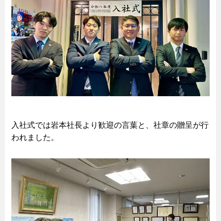
入社式では岩本社長より歓迎の言葉と、社章の贈呈が行
われました。