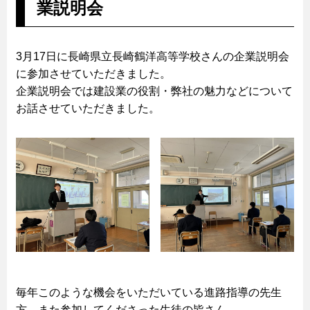
業説明会
3月17日に長崎県立長崎鶴洋高等学校さんの企業説明会
に参加させていただきました。
企業説明会では建設業の役割・弊社の魅力などについて
お話させていただきました。
毎年このような機会をいただいている進路指導の先生
方、また参加してくださった生徒の皆さん、