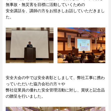
無事故・無災害を目標に活動していくための
安全講話を、講師の方をお招きしお話していただきまし
た。
安全大会の中では安全表彰としまして、弊社工事に携わ
っていただいた協力会社の方々や
弊社従業員の優れた安全管理活動に対し、賞状と記念品
の贈呈を行いました。