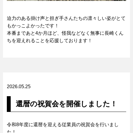
迫力のある掛け声と担ぎ手さんたちの凛々しい姿がとて
もかっこよかったです！
本番まであと4か月ほど、怪我などなく無事に長崎くん
ちを迎えれることを応援しております！
2026.05.25
還暦の祝賀会を開催しました！
令和8年度に還暦を迎える従業員の祝賀会を行いまし
た！