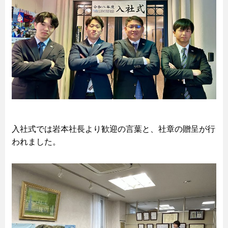
入社式では岩本社長より歓迎の言葉と、社章の贈呈が行
われました。