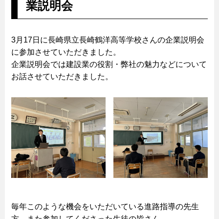
業説明会
3月17日に長崎県立長崎鶴洋高等学校さんの企業説明会
に参加させていただきました。
企業説明会では建設業の役割・弊社の魅力などについて
お話させていただきました。
毎年このような機会をいただいている進路指導の先生
方、また参加してくださった生徒の皆さん、