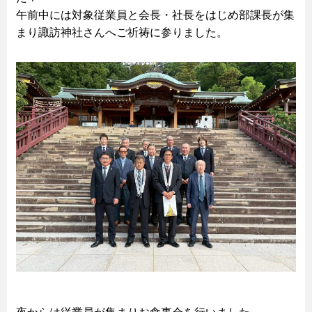
午前中には対象従業員と会長・社長をはじめ部課長が集
まり諏訪神社さんへご祈祷に参りました。