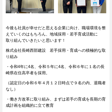
今後も社員が幸せだと思える企業に向け、職場環境を整
えていくのはもちろん、地域採用・若手育成活動に
取り組んでいきたいと思います！
株式会社長崎西部建設 若手採用・育成への積極的な取
り組み
・令和4年に4名、令和５年に4名、令和６年に１名の長
崎県在住高卒者を採用。
（認定日の令和６年４月１２日時点で９名の内、退職者
なし）
・働き方改革に取り組み、まずは若手の育成を長期の育
成計画を組織的に立て教育