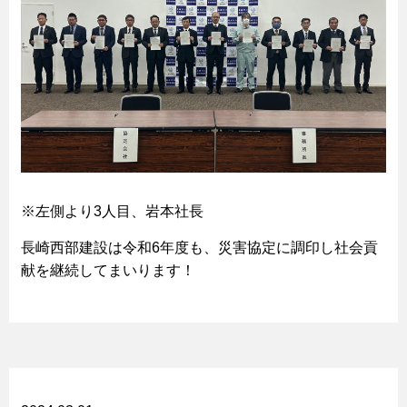
※左側より3人目、岩本社長
長崎西部建設は令和6年度も、災害協定に調印し社会貢
献を継続してまいります！