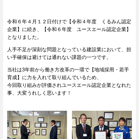
令和６年４月１２日付けで【令和４年度 くるみん認定
企業】に続き、【令和６年度 ユースエール認定企業】
となりました。
人手不足が深刻な問題となっている建設業において、担
い手確保は避けては通れない課題の一つです。
当社は3年前から働き方改革の一環で【地域採用・若手
育成】に力を入れて取り組んでいるため、
今回取り組みが評価されユースエール認定企業となれた
事、大変うれしく思います！