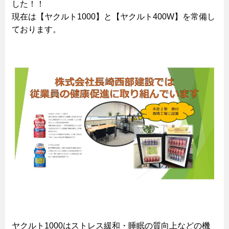
した！！
現在は【ヤクルト1000】と【ヤクルト400W】を常備し
ております。
ヤクルト1000はストレス緩和・睡眠の質向上などの機