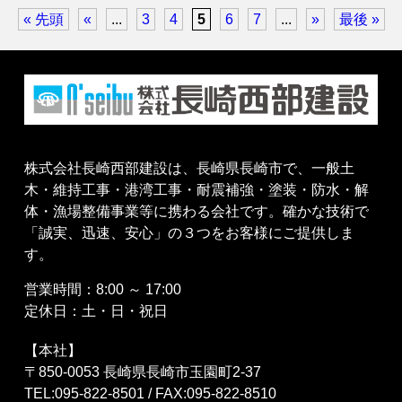
« 先頭
«
...
3
4
5
6
7
...
»
最後 »
株式会社長崎西部建設は、長崎県長崎市で、一般土
木・維持工事・港湾工事・耐震補強・塗装・防水・解
体・漁場整備事業等に携わる会社です。確かな技術で
「誠実、迅速、安心」の３つをお客様にご提供しま
す。
営業時間：8:00 ～ 17:00
定休日：土・日・祝日
【本社】
〒850-0053 長崎県長崎市玉園町2-37
TEL:095-822-8501 / FAX:095-822-8510