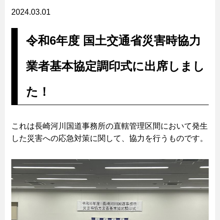
2024.03.01
令和6年度 国土交通省災害時協力
業者基本協定調印式に出席しまし
た！
これは長崎河川国道事務所の直轄管理区間において発生
した災害への応急対策に関して、協力を行うものです。