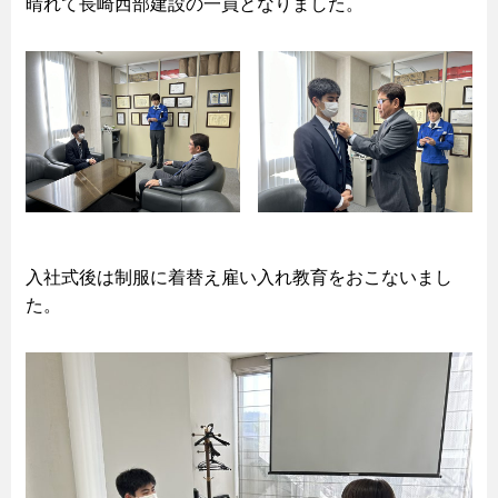
晴れて長崎西部建設の一員となりました。
入社式後は制服に着替え雇い入れ教育をおこないまし
た。