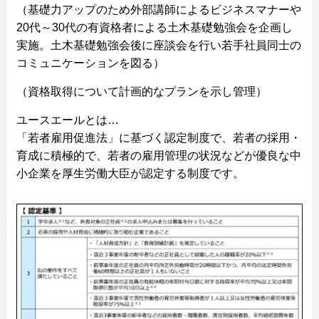
（基礎力アップのため外部講師によるビジネスマナーや
20代～30代の有資格者による土木基礎勉強会を企画し
実施。土木基礎勉強会後に座談会を行い若手社員同士の
コミュニケーションを図る）
（資格取得について計画的なプランを示し管理）
ユースエールとは…
「若者雇用促進法」に基づく認定制度で、若者の採用・
育成に積極的で、若者の雇用管理の状況などが優良な中
小企業を厚生労働大臣が認定する制度です。