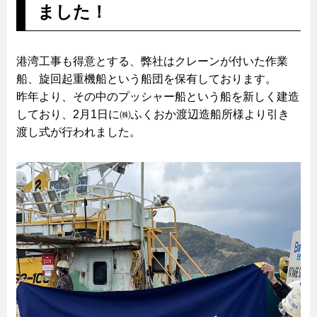
ました！
港湾工事も得意とする、弊社はクレーンが付いた作業
船、旋回起重機船という船団を保有しております。
昨年より、その中のプッシャー船という船を新しく建造
しており、2月1日に㈱ふくおか渡辺造船所様より引き
渡し式が行われました。