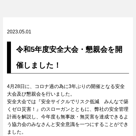
2023.05.01
令和5年度安全大会・懇親会を開
催しました！
4月28日に、コロナ過の為に3年ぶりの開催となる安全
大会及び懇親会を行いました。
安全大会では『安全サイクルでリスク低減 みんなで築
くゼロ災害！』のスローガンとともに、弊社の安全管理
計画を解説し、今年度も無事故・無災害を達成できるよ
う協力会のみなさんと安全意識を一つにすることができ
ました。