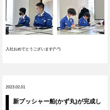
入社おめでとうございます(^-^)
2023.02.01
新プッシャー船(かず丸)が完成し