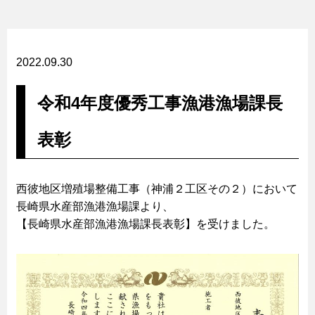
2022.09.30
令和4年度優秀工事漁港漁場課長
表彰
西彼地区増殖場整備工事（神浦２工区その２）において
長崎県水産部漁港漁場課より、
【長崎県水産部漁港漁場課長表彰】を受けました。