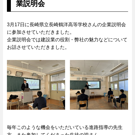
業説明会
3月17日に長崎県立長崎鶴洋高等学校さんの企業説明会
に参加させていただきました。
企業説明会では建設業の役割・弊社の魅力などについて
お話させていただきました。
毎年このような機会をいただいている進路指導の先生
方、また参加してくださった生徒の皆さん、