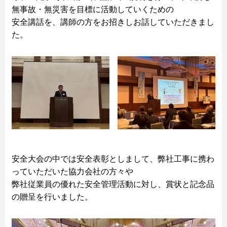
無事故・無災害を目標に活動していくための
安全講話を、講師の方をお招きしお話していただきまし
た。
安全大会の中では安全表彰としまして、弊社工事に携わ
っていただいた協力会社の方々や
弊社従業員の優れた安全管理活動に対し、賞状と記念品
の贈呈を行いました。