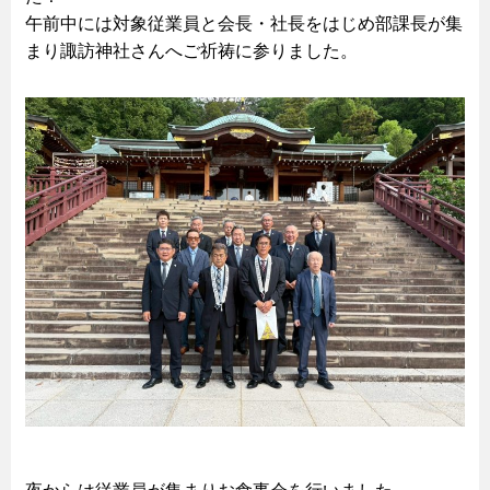
午前中には対象従業員と会長・社長をはじめ部課長が集
まり諏訪神社さんへご祈祷に参りました。