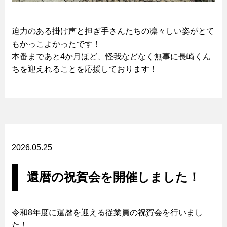
迫力のある掛け声と担ぎ手さんたちの凛々しい姿がとて
もかっこよかったです！
本番まであと4か月ほど、怪我などなく無事に長崎くん
ちを迎えれることを応援しております！
2026.05.25
還暦の祝賀会を開催しました！
令和8年度に還暦を迎える従業員の祝賀会を行いまし
た！