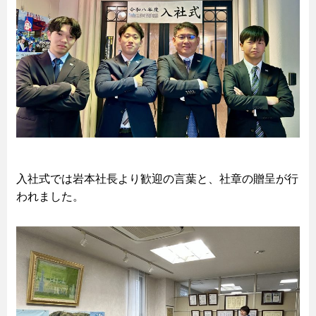
入社式では岩本社長より歓迎の言葉と、社章の贈呈が行
われました。