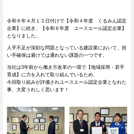
令和６年４月１２日付けで【令和４年度 くるみん認定
企業】に続き、【令和６年度 ユースエール認定企業】
となりました。
人手不足が深刻な問題となっている建設業において、担
い手確保は避けては通れない課題の一つです。
当社は3年前から働き方改革の一環で【地域採用・若手
育成】に力を入れて取り組んでいるため、
今回取り組みが評価されユースエール認定企業となれた
事、大変うれしく思います！