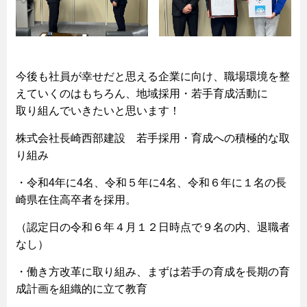
今後も社員が幸せだと思える企業に向け、職場環境を整
えていくのはもちろん、地域採用・若手育成活動に
取り組んでいきたいと思います！
株式会社長崎西部建設 若手採用・育成への積極的な取
り組み
・令和4年に4名、令和５年に4名、令和６年に１名の長
崎県在住高卒者を採用。
（認定日の令和６年４月１２日時点で９名の内、退職者
なし）
・働き方改革に取り組み、まずは若手の育成を長期の育
成計画を組織的に立て教育