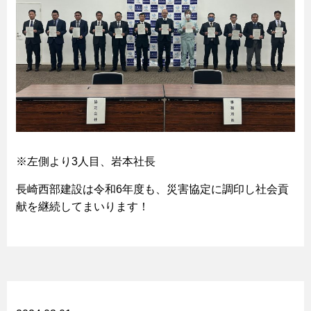
※左側より3人目、岩本社長
長崎西部建設は令和6年度も、災害協定に調印し社会貢
献を継続してまいります！