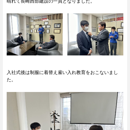
晴れて長崎西部建設の一員となりました。
入社式後は制服に着替え雇い入れ教育をおこないまし
た。