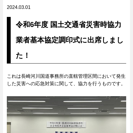
2024.03.01
令和6年度 国土交通省災害時協力
業者基本協定調印式に出席しまし
た！
これは長崎河川国道事務所の直轄管理区間において発生
した災害への応急対策に関して、協力を行うものです。