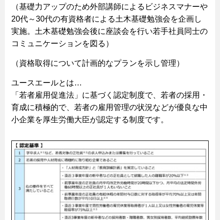
（基礎力アップのため外部講師によるビジネスマナーや
20代～30代の有資格者による土木基礎勉強会を企画し
実施。土木基礎勉強会後に座談会を行い若手社員同士の
コミュニケーションを図る）
（資格取得について計画的なプランを示し管理）
ユースエールとは…
「若者雇用促進法」に基づく認定制度で、若者の採用・
育成に積極的で、若者の雇用管理の状況などが優良な中
小企業を厚生労働大臣が認定する制度です。