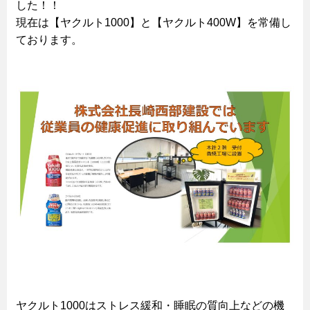
した！！
現在は【ヤクルト1000】と【ヤクルト400W】を常備し
ております。
ヤクルト1000はストレス緩和・睡眠の質向上などの機