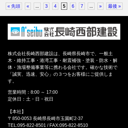
« 先頭
«
...
3
4
5
6
7
...
»
最後 »
株式会社長崎西部建設は、長崎県長崎市で、一般土
木・維持工事・港湾工事・耐震補強・塗装・防水・解
体・漁場整備事業等に携わる会社です。確かな技術で
「誠実、迅速、安心」の３つをお客様にご提供しま
す。
営業時間：8:00 ～ 17:00
定休日：土・日・祝日
【本社】
〒850-0053 長崎県長崎市玉園町2-37
TEL:095-822-8501 / FAX:095-822-8510