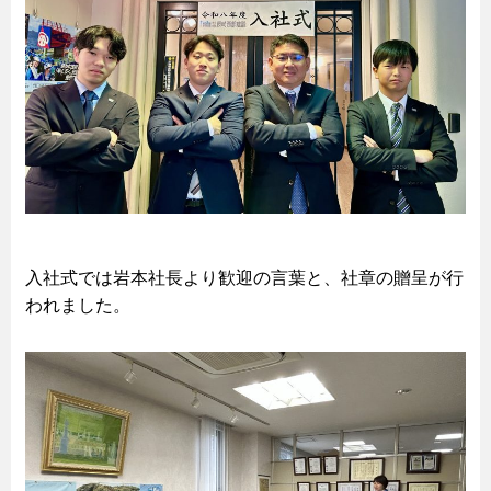
入社式では岩本社長より歓迎の言葉と、社章の贈呈が行
われました。