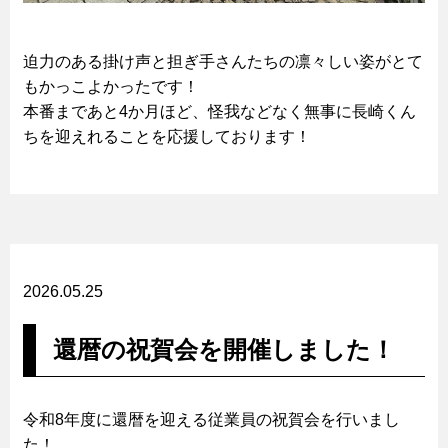
迫力のある掛け声と担ぎ手さんたちの凛々しい姿がとて
もかっこよかったです！
本番まであと4か月ほど、怪我などなく無事に長崎くん
ちを迎えれることを応援しております！
2026.05.25
還暦の祝賀会を開催しました！
令和8年度に還暦を迎える従業員の祝賀会を行いまし
た！