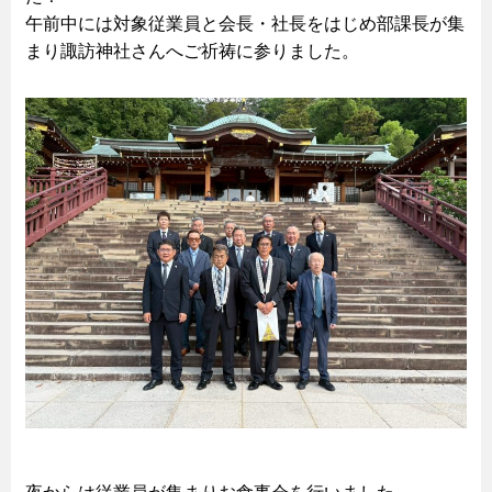
午前中には対象従業員と会長・社長をはじめ部課長が集
まり諏訪神社さんへご祈祷に参りました。