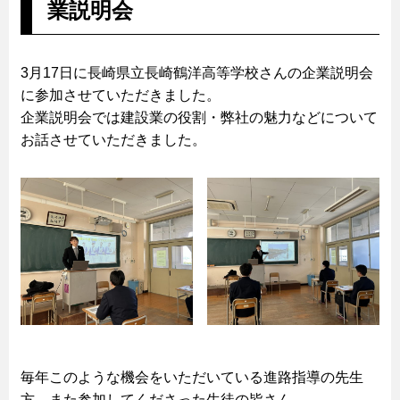
業説明会
3月17日に長崎県立長崎鶴洋高等学校さんの企業説明会
に参加させていただきました。
企業説明会では建設業の役割・弊社の魅力などについて
お話させていただきました。
毎年このような機会をいただいている進路指導の先生
方、また参加してくださった生徒の皆さん、