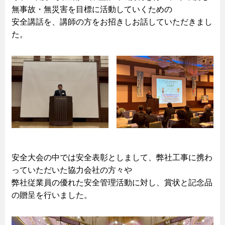
無事故・無災害を目標に活動していくための
安全講話を、講師の方をお招きしお話していただきまし
た。
安全大会の中では安全表彰としまして、弊社工事に携わ
っていただいた協力会社の方々や
弊社従業員の優れた安全管理活動に対し、賞状と記念品
の贈呈を行いました。