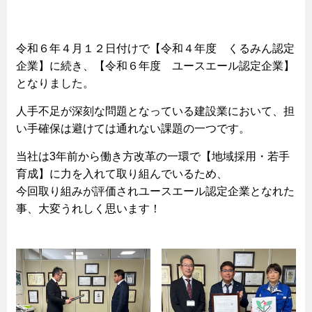
令和６年４月１２日付けで【令和４年度 くるみん認定
企業】に続き、【令和６年度 ユースエール認定企業】
となりました。
人手不足が深刻な問題となっている建設業において、担
い手確保は避けては通れない課題の一つです。
当社は3年前から働き方改革の一環で【地域採用・若手
育成】に力を入れて取り組んでいるため、
今回取り組みが評価されユースエール認定企業となれた
事、大変うれしく思います！