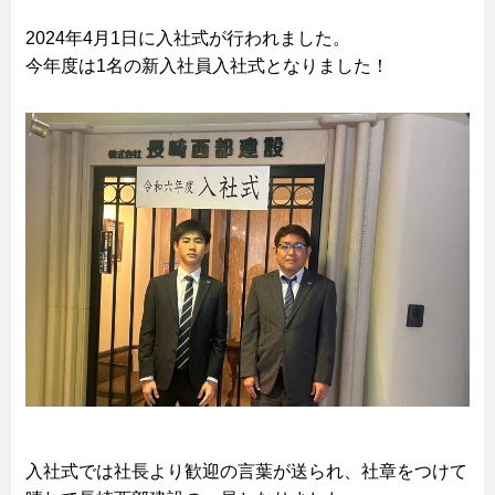
2024年4月1日に入社式が行われました。
今年度は1名の新入社員入社式となりました！
入社式では社長より歓迎の言葉が送られ、社章をつけて