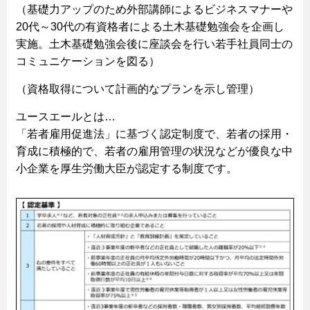
（基礎力アップのため外部講師によるビジネスマナーや
20代～30代の有資格者による土木基礎勉強会を企画し
実施。土木基礎勉強会後に座談会を行い若手社員同士の
コミュニケーションを図る）
（資格取得について計画的なプランを示し管理）
ユースエールとは…
「若者雇用促進法」に基づく認定制度で、若者の採用・
育成に積極的で、若者の雇用管理の状況などが優良な中
小企業を厚生労働大臣が認定する制度です。