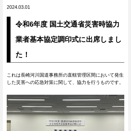
2024.03.01
令和6年度 国土交通省災害時協力
業者基本協定調印式に出席しまし
た！
これは長崎河川国道事務所の直轄管理区間において発生
した災害への応急対策に関して、協力を行うものです。