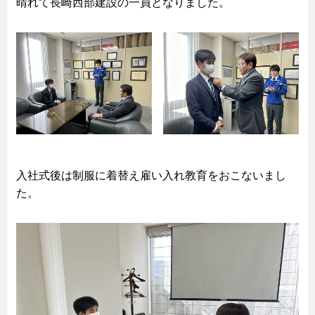
晴れて長崎西部建設の一員となりました。
入社式後は制服に着替え雇い入れ教育をおこないまし
た。