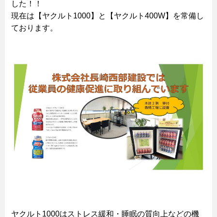
した！！
現在は【ヤクルト1000】と【ヤクルト400W】を常備し
ております。
ヤクルト1000はストレス緩和・睡眠の質向上などの機