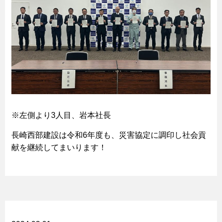
※左側より3人目、岩本社長
長崎西部建設は令和6年度も、災害協定に調印し社会貢
献を継続してまいります！