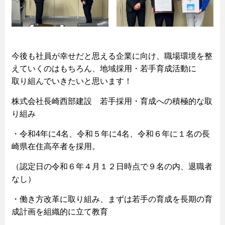
今後も社員が幸せだと思える企業に向け、職場環境を整
えていくのはもちろん、地域採用・若手育成活動に
取り組んでいきたいと思います！
株式会社長崎西部建設 若手採用・育成への積極的な取
り組み
・令和4年に4名、令和５年に4名、令和６年に１名の長
崎県在住高卒者を採用。
（認定日の令和６年４月１２日時点で９名の内、退職者
なし）
・働き方改革に取り組み、まずは若手の育成を長期の育
成計画を組織的に立て教育