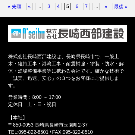
« 先頭
«
...
3
4
5
6
7
...
»
最後 »
株式会社長崎西部建設は、長崎県長崎市で、一般土
木・維持工事・港湾工事・耐震補強・塗装・防水・解
体・漁場整備事業等に携わる会社です。確かな技術で
「誠実、迅速、安心」の３つをお客様にご提供しま
す。
営業時間：8:00 ～ 17:00
定休日：土・日・祝日
【本社】
〒850-0053 長崎県長崎市玉園町2-37
TEL:095-822-8501 / FAX:095-822-8510