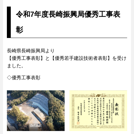
令和7年度長崎振興局優秀工事表
彰
長崎県長崎振興局より
【優秀工事表彰】と【優秀若手建設技術者表彰】を受け
ました。
◇優秀工事表彰
default