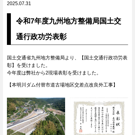
2025.07.31
令和7年度九州地方整備局国土交
通行政功労表彰
国土交通省九州地方整備局より、【国土交通行政功労表
彰】を受けました。
今年度は弊社から2現場表彰を受けました。
【本明川ダム付替市道古場地区交差点改良外工事】