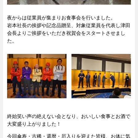
夜からは従業員が集まりお食事会を行いました。
岩本社長の挨拶や記念品贈呈、対象従業員を代表し津田
会長よりご挨拶をいただき祝賀会をスタートさせまし
た。
終始笑い声の絶えない会となり、おいしい食事とお酒で
大変盛り上がりました！
今回傘寿・古稀・還暦・厄入りを迎えた皆様、お体に気