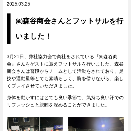
2025.03.25
㈱森谷商会さんとフットサルを行
いました！
3月21日、弊社協力会で商社をされている『㈱森谷商
会』さんをゲストに迎えフットサルを行いました。森谷
商会さんは普段からチームとして活動をされており、足
技や運動量等とても素晴らしく、胸を借りながら、楽し
くプレイさせていただきました。
身体を動かすにはとても良い季節で、気持ち良い汗での
リフレッシュと親睦を深めることができました。