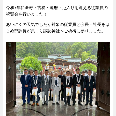
令和7年に傘寿・古稀・還暦・厄入りを迎える従業員の
祝賀会を行いました！
あいにくの天気でしたが対象の従業員と会長・社長をは
じめ部課長が集まり諏訪神社へご祈祷に参りました。