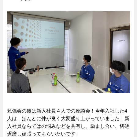
勉強会の後は新入社員４人での座談会！今年入社した4
人は、ほんとに仲が良く大変盛り上がっていました！新
入社員ならではの悩みなどを共有し、励まし合い、切磋
琢磨し頑張ってもらいたいです！