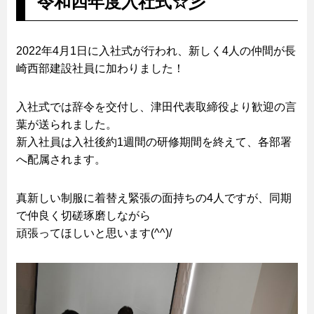
令和四年度入社式☆彡
2022年4月1日に入社式が行われ、新しく4人の仲間が長
崎西部建設社員に加わりました！
入社式では辞令を交付し、津田代表取締役より歓迎の言
葉が送られました。
新入社員は入社後約1週間の研修期間を終えて、各部署
へ配属されます。
真新しい制服に着替え緊張の面持ちの4人ですが、同期
で仲良く切磋琢磨しながら
頑張ってほしいと思います(^^)/