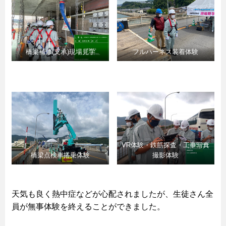
橋梁補修(支承)現場見学
フルハーネス装着体験
VR体験・鉄筋探査・工事写真
橋梁点検車搭乗体験
撮影体験
天気も良く熱中症などが心配されましたが、生徒さん全
員が無事体験を終えることができました。