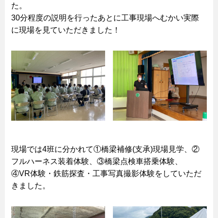
た。
30分程度の説明を行ったあとに工事現場へむかい実際
に現場を見ていただきました！
現場では4班に分かれて①橋梁補修(支承)現場見学、②
フルハーネス装着体験、③橋梁点検車搭乗体験、
④VR体験・鉄筋探査・工事写真撮影体験をしていただ
きました。